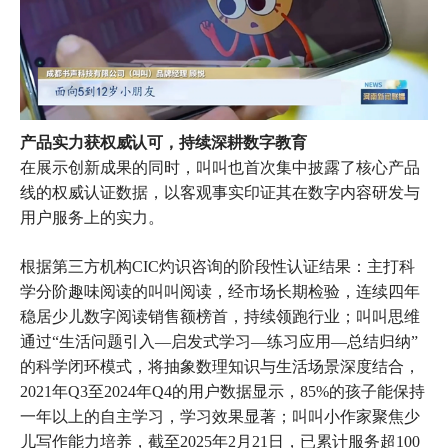
产品实力获权威认可，持续深耕数字教育
在展示创新成果的同时，叫叫也首次集中披露了核心产品
线的权威认证数据，以客观事实印证其在数字内容研发与
用户服务上的实力。
根据第三方机构CIC灼识咨询的阶段性认证结果：主打科
学分阶趣味阅读的叫叫阅读，经市场长期检验，连续四年
稳居少儿数字阅读销售额榜首，持续领跑行业；叫叫思维
通过“生活问题引入—启发式学习—练习应用—总结归纳”
的科学闭环模式，将抽象数理知识与生活场景深度结合，
2021年Q3至2024年Q4的用户数据显示，85%的孩子能保持
一年以上的自主学习，学习效果显著；叫叫小作家聚焦少
儿写作能力培养，截至2025年2月21日，已累计服务超100