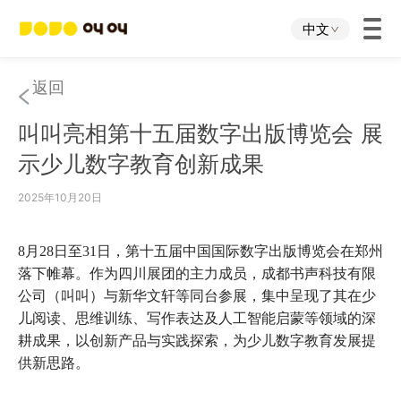
中文
首页
返回
叫叫亮相第十五届数字出版博览会 展
叫叫App
示少儿数字教育创新成果​
叫叫IP
2025年10月20日
关于我们
8月28日至31日，第十五届中国国际数字出版博览会在郑州
落下帷幕。作为四川展团的主力成员，成都书声科技有限
公司（叫叫）与新华文轩等同台参展，集中呈现了其在少
下载中心
儿阅读、思维训练、写作表达及人工智能启蒙等领域的深
耕成果，以创新产品与实践探索，为少儿数字教育发展提
投资者关系
供新思路。