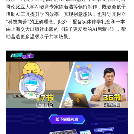
哥伦比亚大学AI教育专家陈若浩等领衔制作，既教会孩子
借助AI工具提升学习效率、实现创意想法，也引导其树立
“科技向善”的正确理念。此外，配备实体伴学礼盒和一本
由上海交大出版社出版的《孩子更爱看的AI启蒙书》，帮
助营造更多温馨亲子共学场景。