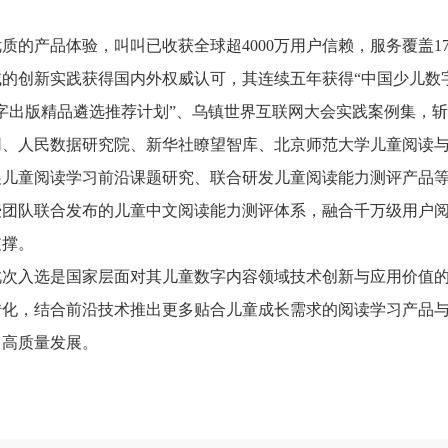
优质的产品体验，叫叫已收获全球超
4000万用户信赖，服务覆盖1
的创新实践获得国内外权威认可，其连续五年获得“中国少儿数
字出版精品遴选推荐计划”、乌镇世界互联网大会实践案例集，斩
网、人民数据研究院、
新华社瞭望智库、
北京师范大学
儿童阅读
展儿童阅读
学习
前沿课题研究
、
联合研发儿童阅读能力测评产品
授团队联合发布的儿童中文阅读能力测评体系，融合千万级用户
支撑。
此次入选是国家层面对其儿童数字内容领域技术创新与应用价值
转化，结合前沿技术推出更多贴合儿童成长需求的阅读学习产品
向高质量发展。