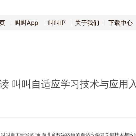
页
叫叫App
叫叫IP
关于我们
下载中心
页
叫叫App
叫叫IP
关于我们
下载中心
读 叫叫自适应学习技术与应用
下叫叫自主研发的
“面向儿童数字内容的自适应学习关键技术与应