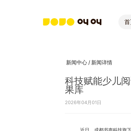
首
首
新闻中心
/
新闻详情
科技赋能少儿阅
果库
2026年04月01日
近日，成都书声科技旗