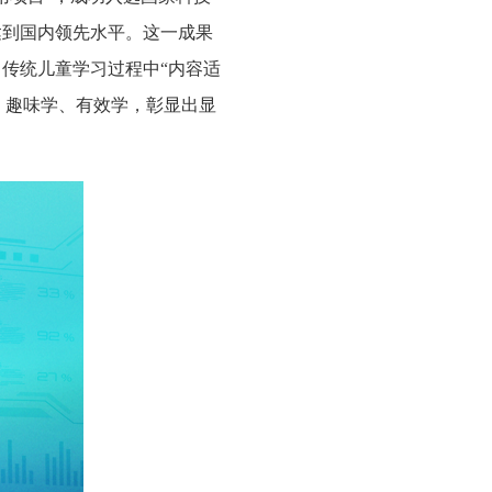
达到国内领先水平。
这一成果
了传统儿童学习过程中
“内容适
、趣味学、有效学，彰显出显