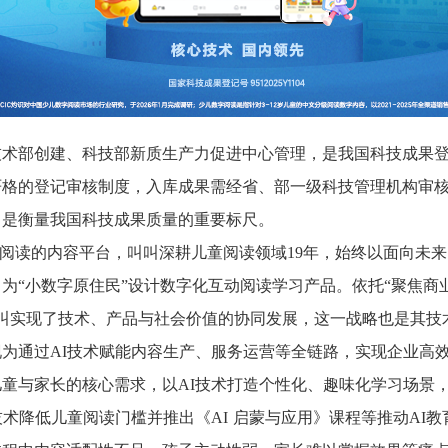
技术部创建、科技部新质生产力促进中心管理，是我国科技成果
严格的登记审核制度，入库成果需经省、部一级科技管理机构审
，是衡量我国科技成果质量的重要标尺。
数字阅读的内容平台，叫叫深耕儿童阅读领域19年，始终以面向未
为“小数字原住民”设计数字化互动阅读学习产品。
依托
“
聚焦商
叫叫实现了技术、产品与社会价值的协同发展，这一战略也是其技
为通过AI技术赋能内容生产、服务运营等全链路，实现企业高
童与家长的核心需求，以AI技术打造个性化、趣味化学习场景
技术降低儿童阅读门槛
并推出《
AI 启蒙与应用》课程等
推动
AI