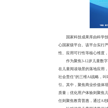
国家科技成果库由科学
心国家级平台。该平台实行
性、应用可行性等核心维度
作为聚焦
3-12岁儿童
在儿童阅读场景的落地应用，
社会责任
”
的三维
AI战略，
引。其中，聚焦商业价值体现
质量；优化用户体验则聚焦儿
任则聚焦教育普惠，通过AI