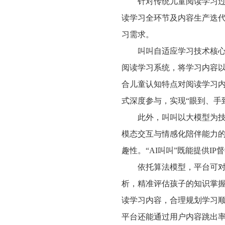
针对传统儿童阅读学习
读学习全环节及内容生产迭
习需求。
叫叫自适应
学习
技术核
阅读学习系统，将学习内容
合儿童认知特点对阅读学习
式深度参与，实现
“眼到、手
此外，叫叫以大模型为
模态交互与情感化陪伴能力
趣性。“AI叫叫”既能提供I
依托算法模型，平台可
析，精准评估孩子的知识掌
读学习内容，合理规划学习
平台还能通过用户内容跳出