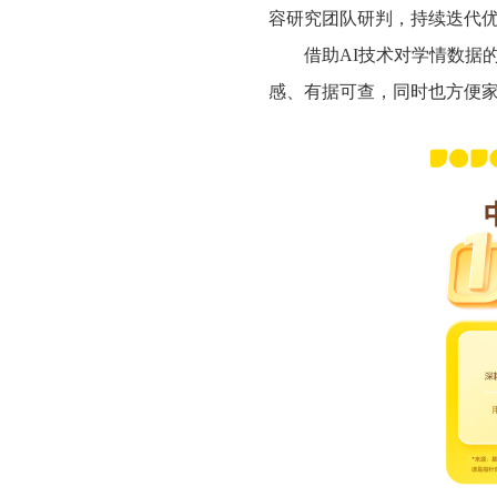
容研究
团队研判，持续迭代
借助
AI技术对学情数据
感、有据可查，同时也方便