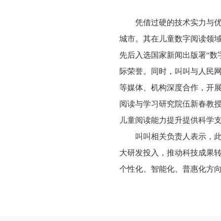
凭借过硬的技术实力与
城市。其在儿童数字阅读领域
先后入选国家新闻出版署“数
际荣誉。同时，叫叫与人民
等
媒体、
机构深度合作，
开
阅读与学习研究院
伍新春教
儿童阅读能力提升提供科学
叫叫相关负责人表示，
大研发投入，推动科技成果
个性化、智能化、普惠化方