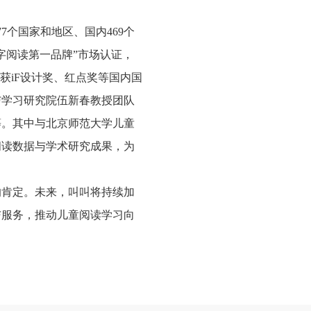
77个国家和地区、国内469个
字阅读第一品牌”市场认证，
获iF设计奖、红点奖等国内国
与学习研究院伍新春教授团队
等
。其中与北京师范大学
儿童
阅读数据与学术研究成果，为
的肯定。未来，叫叫将持续加
与服务，推动儿童阅读学习向