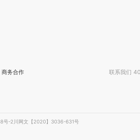
商务合作
联系我们
40
48号-2
川网文【2020】3036-631号